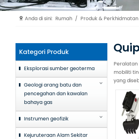
Anda di sini:
Rumah
/
Produk & Perkhidmatan
Qui
Kategori Produk
Peralatan 
Eksplorasi sumber geoterma
mobiliti 
yang dise
Geologi arang batu dan
pencegahan dan kawalan
bahaya gas
Instrumen geofizik
Kejuruteraan Alam Sekitar