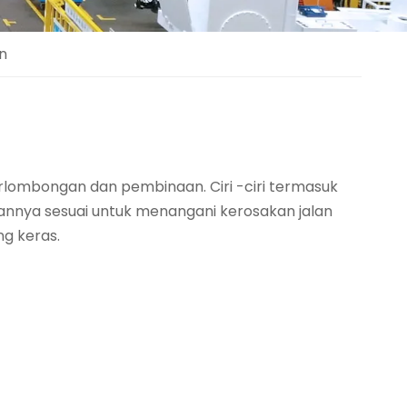
n
erlombongan dan pembinaan. Ciri -ciri termasuk
kannya sesuai untuk menangani kerosakan jalan
g keras.