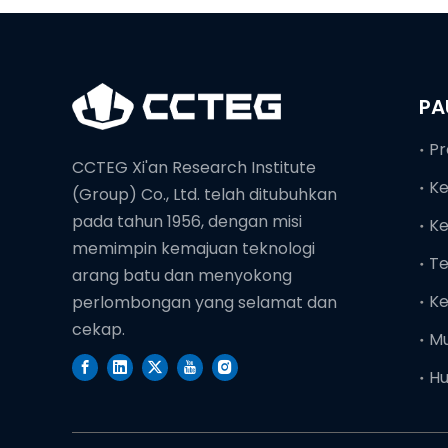
PA
CCTEG Xi'an Research Institute
K
(Group) Co., Ltd. telah ditubuhkan
pada tahun 1956, dengan misi
K
memimpin kemajuan teknologi
Te
arang batu dan menyokong
K
perlombongan yang selamat dan
cekap.
Mu
Hu