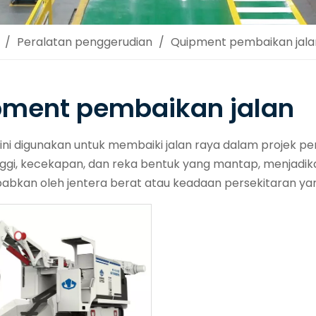
/
Peralatan penggerudian
/
Quipment pembaikan jala
pment pembaikan jalan
ini digunakan untuk membaiki jalan raya dalam projek p
tinggi, kecekapan, dan reka bentuk yang mantap, menjadi
babkan oleh jentera berat atau keadaan persekitaran yan