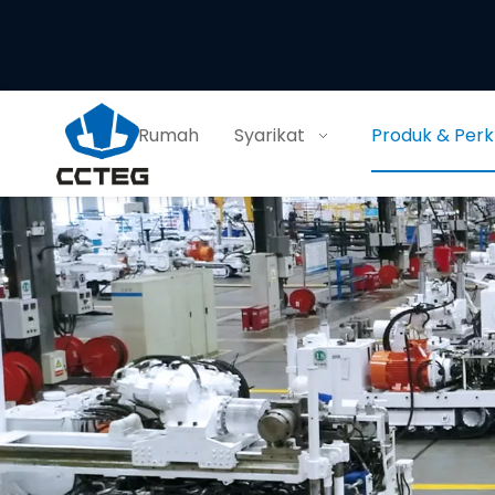
Rumah
Syarikat
Produk & Per