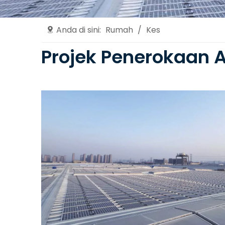
Anda di sini:
Rumah
/
Kes
Projek Penerokaan 