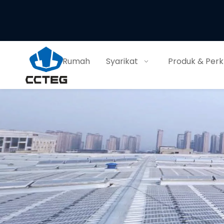
Rumah
Syarikat
Produk & Per