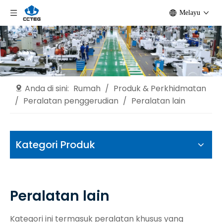
Melayu
Anda di sini:
Rumah
/
Produk & Perkhidmatan
/
Peralatan penggerudian
/
Peralatan lain
Kategori Produk
Peralatan lain
Kategori ini termasuk peralatan khusus yang