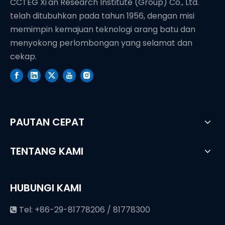
CCTEG Xi'an Research Institute (Group) Co., Ltd.
telah ditubuhkan pada tahun 1956, dengan misi
memimpin kemajuan teknologi arang batu dan
menyokong perlombongan yang selamat dan
cekap.
PAUTAN CEPAT
TENTANG KAMI
HUBUNGI KAMI
Tel: +86-29-81778206 / 81778300
