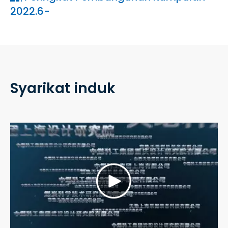
2022.6-
Syarikat induk