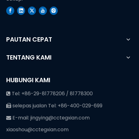
PAUTAN CEPAT
TENTANG KAMI
HUBUNGI KAMI
Tel: +86-29-81778206 / 81778300

selepas jualan Tel: +86-400-029-699

E-mail:
jingying@cctegxian.com

xiaoshou@cctegxian.com