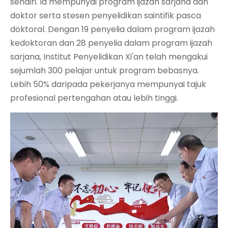
sendiri. Ia mempunyai program ijazah sarjana dan
doktor serta stesen penyelidikan saintifik pasca
doktoral. Dengan 19 penyelia dalam program ijazah
kedoktoran dan 28 penyelia dalam program ijazah
sarjana, Institut Penyelidikan Xi'an telah mengakui
sejumlah 300 pelajar untuk program bebasnya.
Lebih 50% daripada pekerjanya mempunyai tajuk
profesional pertengahan atau lebih tinggi.