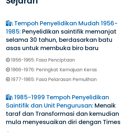
Sejarah
Tempoh Penyelidikan Mudah 1956-

1985:
Penyelidikan saintifik memanjat
selama 30 tahun, berdasarkan batu
asas untuk membuka biro baru
1956-1965: Fasa Penciptaan

1966-1976: Peringkat Kemajuan Keras

1977-1985: Fasa Pelarasan Pemulihan

1985-1999 Tempoh Penyelidikan

Saintifik dan Unit Pengurusan:
Menaik
taraf dan Transformasi dan kemudian
mula menyesuaikan diri dengan Times