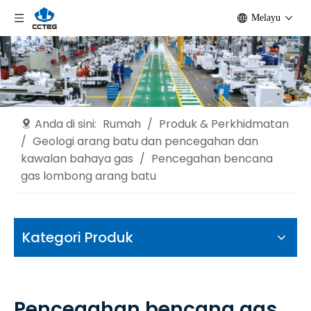
Melayu
Anda di sini:
Rumah
/
Produk & Perkhidmatan
/
Geologi arang batu dan pencegahan dan
kawalan bahaya gas
/
Pencegahan bencana
gas lombong arang batu
Kategori Produk
Pencegahan bencana gas