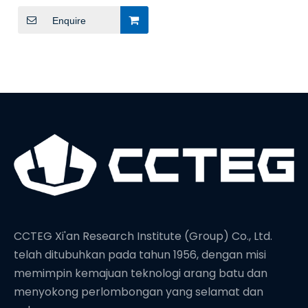
Elektromagnet
Transien
Enquire
CCTEG Xi'an Research Institute (Group) Co., Ltd.
telah ditubuhkan pada tahun 1956, dengan misi
memimpin kemajuan teknologi arang batu dan
menyokong perlombongan yang selamat dan