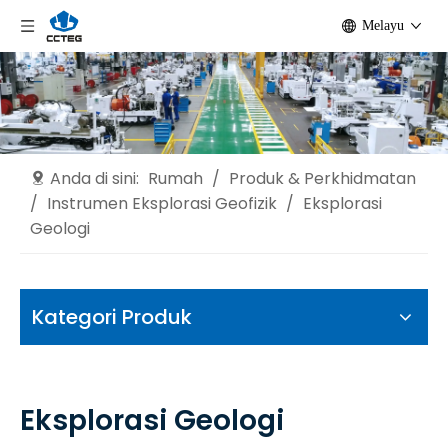
Melayu
Anda di sini:
Rumah
/
Produk & Perkhidmatan
/
Instrumen Eksplorasi Geofizik
/
Eksplorasi
Geologi
Kategori Produk
Eksplorasi Geologi