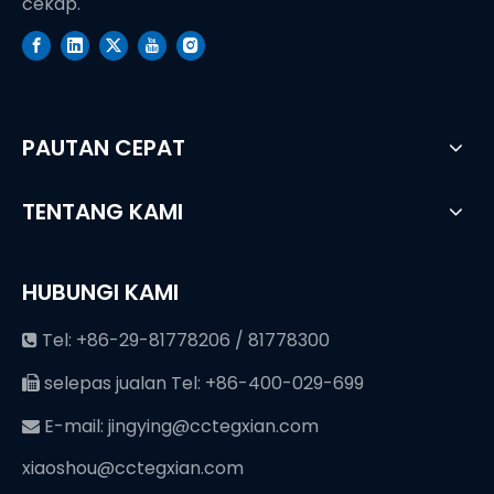
cekap.
PAUTAN CEPAT
TENTANG KAMI
HUBUNGI KAMI
Tel: +86-29-81778206 / 81778300

selepas jualan Tel: +86-400-029-699

E-mail:
jingying@cctegxian.com

xiaoshou@cctegxian.com