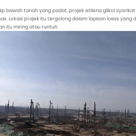
 bawah tanah yang padat, projek etilena glikol syarikat
as. Lokasi projek itu tergolong dalam lapisan loess yang
 itu miring atau runtuh.