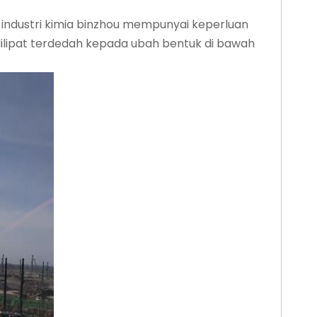
 industri kimia binzhou mempunyai keperluan
 dilipat terdedah kepada ubah bentuk di bawah