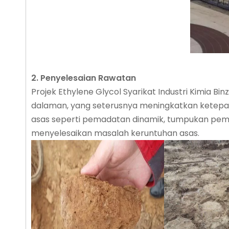
2. Penyelesaian Rawatan
Projek Ethylene Glycol Syarikat Industri Kimia B
dalaman, yang seterusnya meningkatkan ketepat
asas seperti pemadatan dinamik, tumpukan pema
menyelesaikan masalah keruntuhan asas.