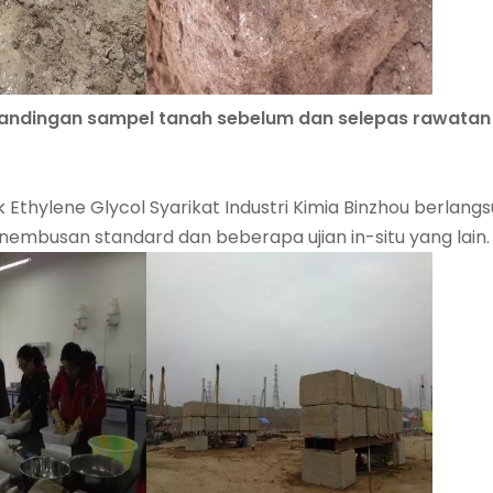
andingan sampel tanah sebelum dan selepas rawatan
Ethylene Glycol Syarikat Industri Kimia Binzhou berlangs
penembusan standard dan beberapa ujian in-situ yang lain.