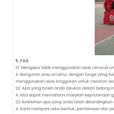
5. FAQ
S1: Mengapa tidak menggunakan asas cerucuk unt
A: Bangunan atau struktur dengan fungsi yang b
menggunakan asas longgokan untuk rawatan asas
S2: Apa yang boleh anda lakukan dalam bidang in
A: Kita dapat memahami masalah kejuruteraan ge
S3: Kelebihan apa yang anda telah dibandingkan 
A: Kami melayani reka bentuk, pembinaan dan pen