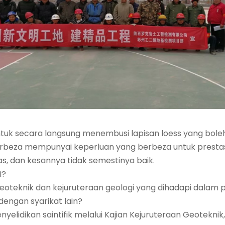
uk secara langsung menembusi lapisan loess yang boleh 
erbeza mempunyai keperluan yang berbeza untuk prestasi 
, dan kesannya tidak semestinya baik.
i?
oteknik dan kejuruteraan geologi yang dihadapi dalam 
dengan syarikat lain?
yelidikan saintifik melalui Kajian Kejuruteraan Geotekni