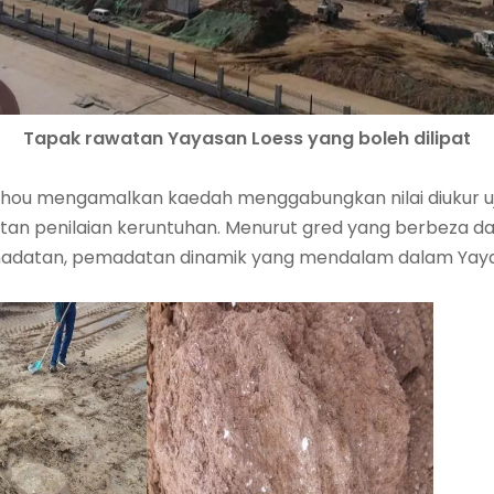
Tapak rawatan Yayasan Loess yang boleh dilipat
inzhou mengamalkan kaedah menggabungkan nilai diukur uj
an penilaian keruntuhan. Menurut gred yang berbeza d
datan, pemadatan dinamik yang mendalam dalam Yayasan