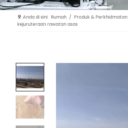
Anda di sini:
Rumah
/
Produk & Perkhidmatan
kejuruteraan rawatan asas