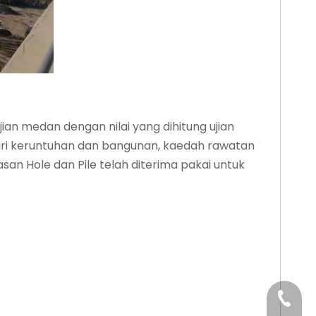
ian medan dengan nilai yang dihitung ujian
ari keruntuhan dan bangunan, kaedah rawatan
 Hole dan Pile telah diterima pakai untuk
+86-29