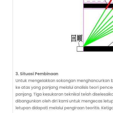
3.
Situasi Pembinaan
Untuk mengelakkan sokongan menghancurkan ben
ke atas yang panjang melalui analisis teori p
panjang. Tiga kesukaran teknikal telah diseles
dibangunkan oleh diri kami untuk mengecas letu
letupan didapati melalui pengiraan teoritis. K