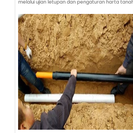
melalui ujian letupan dan pengaturan harta tanah 