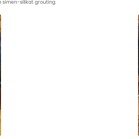
simen-silikat grouting.