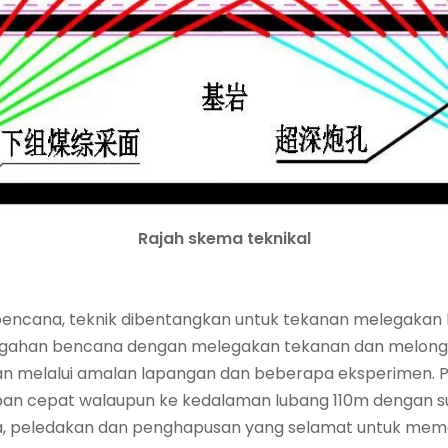
Rajah skema teknikal
cana, teknik dibentangkan untuk tekanan melegakan l
encegahan bencana dengan melegakan tekanan dan melong
aikan melalui amalan lapangan dan beberapa eksperimen.
pan cepat walaupun ke kedalaman lubang 110m dengan sud
etiga, peledakan dan penghapusan yang selamat untuk mem