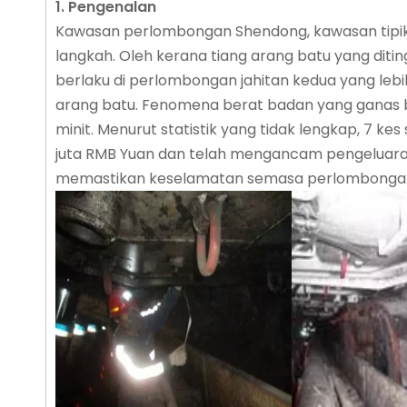
1.
Pengenalan
Kawasan perlombongan Shendong, kawasan tipikal
langkah. Oleh kerana tiang arang batu yang dit
berlaku di perlombongan jahitan kedua yang leb
arang batu. Fenomena berat badan yang ganas b
minit. Menurut statistik yang tidak lengkap, 7 
juta RMB Yuan dan telah mengancam pengeluaran
memastikan keselamatan semasa perlombongan kel