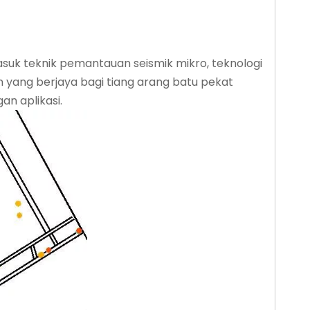
asuk teknik pemantauan seismik mikro, teknologi
ang berjaya bagi tiang arang batu pekat
n aplikasi.