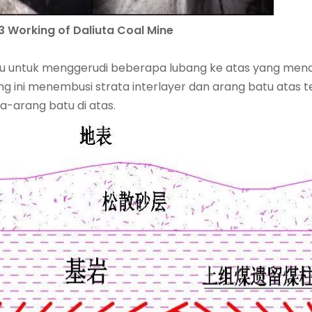
Working of Daliuta Coal Mine
aitu untuk menggerudi beberapa lubang ke atas yang men
ng ini menembusi strata interlayer dan arang batu atas
a-arang batu di atas.