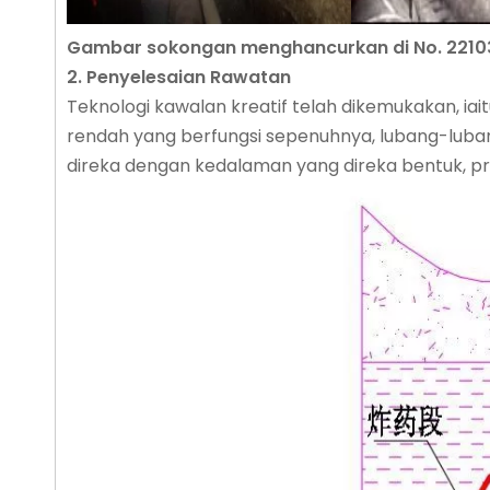
Gambar sokongan menghancurkan di No. 22103 
2.
Penyelesaian Rawatan
Teknologi kawalan kreatif telah dikemukakan, i
rendah yang berfungsi sepenuhnya, lubang-luba
direka dengan kedalaman yang direka bentuk, pr