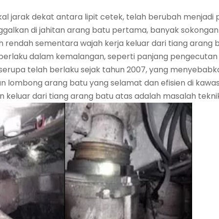
 jarak dekat antara lipit cetek, telah berubah menjadi
inggalkan di jahitan arang batu pertama, banyak sokon
ih rendah sementara wajah kerja keluar dari tiang arang
erlaku dalam kemalangan, seperti panjang pengecutan 
kes serupa telah berlaku sejak tahun 2007, yang menyeba
 lombong arang batu yang selamat dan efisien di kawa
uar dari tiang arang batu atas adalah masalah teknikal