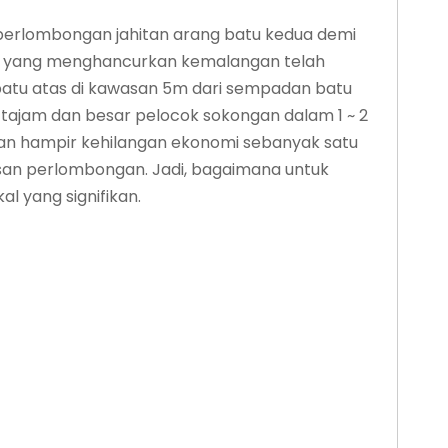
 perlombongan jahitan arang batu kedua demi
gan yang menghancurkan kemalangan telah
 batu atas di kawasan 5m dari sempadan batu
tajam dan besar pelocok sokongan dalam 1 ~ 2
bkan hampir kehilangan ekonomi sebanyak satu
san perlombongan. Jadi, bagaimana untuk
 yang signifikan.