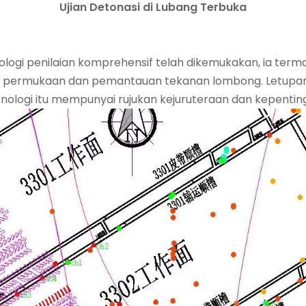
Ujian Detonasi di Lubang Terbuka
nologi penilaian komprehensif telah dikemukakan, ia term
 permukaan dan pemantauan tekanan lombong. Letupan y
logi itu mempunyai rujukan kejuruteraan dan kepentinga