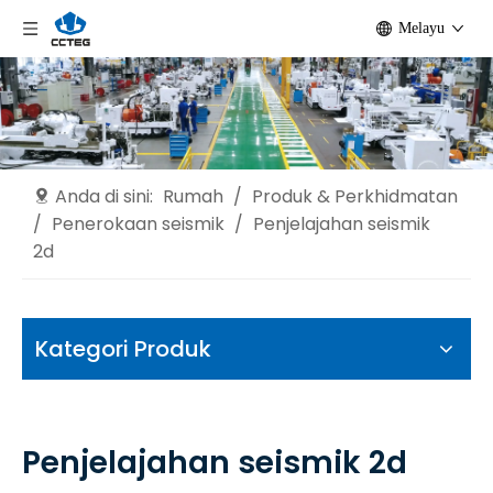
Melayu
Anda di sini:
Rumah
/
Produk & Perkhidmatan
/
Penerokaan seismik
/
Penjelajahan seismik
2d
Kategori Produk
Penjelajahan seismik 2d