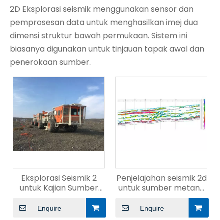
2D Eksplorasi seismik menggunakan sensor dan
pemprosesan data untuk menghasilkan imej dua
dimensi struktur bawah permukaan. Sistem ini
biasanya digunakan untuk tinjauan tapak awal dan
penerokaan sumber.
Eksplorasi Seismik 2
Penjelajahan seismik 2d
untuk Kajian Sumber
untuk sumber metana
Batubara
arang batu
Enquire
Enquire