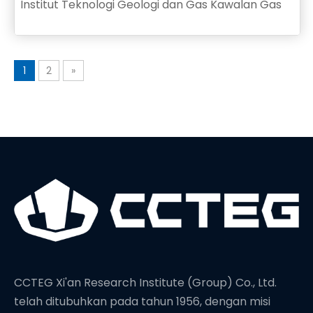
Institut Teknologi Geologi dan Gas Kawalan Gas
1
2
»
CCTEG Xi'an Research Institute (Group) Co., Ltd.
telah ditubuhkan pada tahun 1956, dengan misi