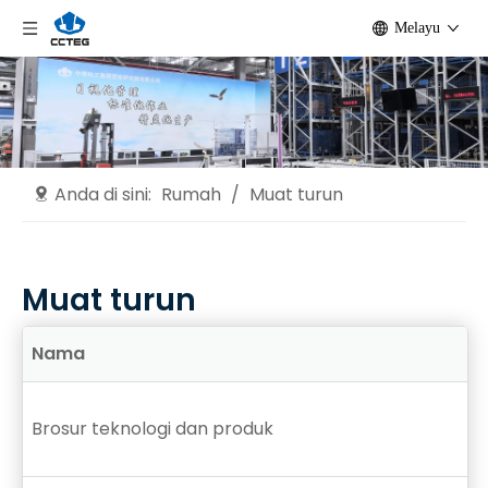
Melayu
Anda di sini:
Rumah
/
Muat turun
Muat turun
Nama
Brosur teknologi dan produk