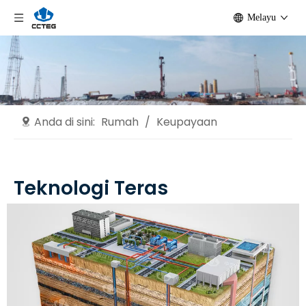
Melayu
Anda di sini:
Rumah
/
Keupayaan
Teknologi Teras