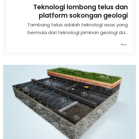
Teknologi lombong telus dan
platform sokongan geologi
Tambang telus adalah teknologi asas yang
bermula dari teknologi jaminan geologi dan
menghadapi perlombongan pintar. Ia
menggunakan teknologi pengesanan dan
pemantauan yang maju untuk mendapatkan
maklumat geologi. Ia berdasarkan data besar dan
pengkomputeran awan, dengan bantuan dinamik
tiga dimensi