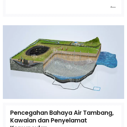
lama, kita mula-mula melindungi sumber air
permukaan dan bawah tanah di kawasan
perlombongan dari sumber melalui rawatan
serantau, pemintasan tirai, dan menggabungkan
air
Pencegahan Bahaya Air Tambang,
Kawalan dan Penyelamat