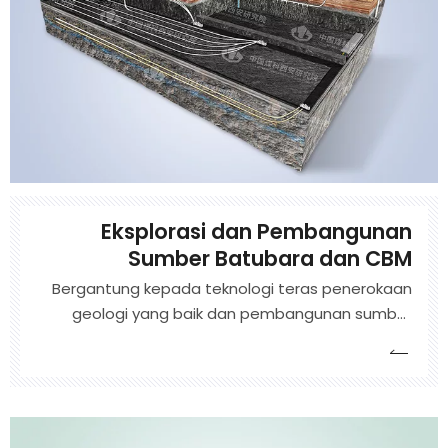
Eksplorasi dan Pembangunan
Sumber Batubara dan CBM
Bergantung kepada teknologi teras penerokaan
geologi yang baik dan pembangunan sumber
metana, dan memanfaatkan kelebihan sinergis
geologi, penggerudian, penerokaan geofizik, dan
disiplin lain, kami menyelidik keadaan geologi
untuk perlombongan metana, reka bentuk,