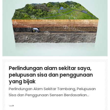
Perlindungan alam sekitar saya,
pelupusan sisa dan penggunaan
yang bijak
Perlindungan Alam Sekitar Tambang, Pelupusan
Sisa dan Penggunaan Sensen Berdasarkan
Penyelidikan Teoretikal Asas mengenai
Perlindungan Alam Sekitar dan Transformasi