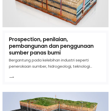
Prospection, penilaian,
pembangunan dan penggunaan
sumber panas bumi
Bergantung pada kelebihan industri seperti
penerokaan sumber, hidrogeologi, teknologi
penggerudian, dan pembuatan peralatan
penggerudian, kami akan menyelidik teknologi
pembangunan dan penggunaan tenaga
geoterma. Ia telah menjalankan inovasi teknologi
dalam bidang seperti pam haba sumber tanah,