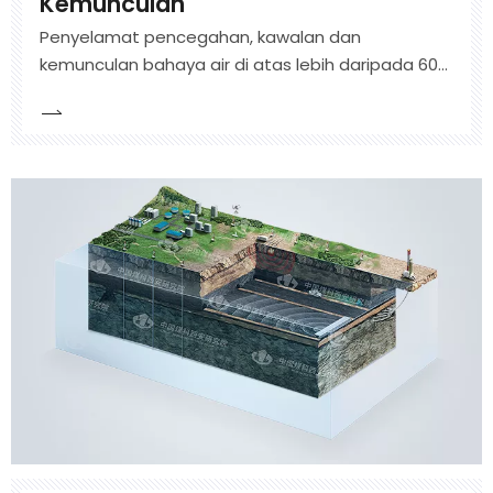
Kemunculan
Penyelamat pencegahan, kawalan dan
kemunculan bahaya air di atas lebih daripada 60
tahun pengumpulan teknologi dan kelebihan
bakat, sistem teknikal dengan teras penerokaan
keadaan hidrogeologi yang komprehensif,
pengesanan bahaya air, ramalan, pengesanan,
pengurusan, dan Floo