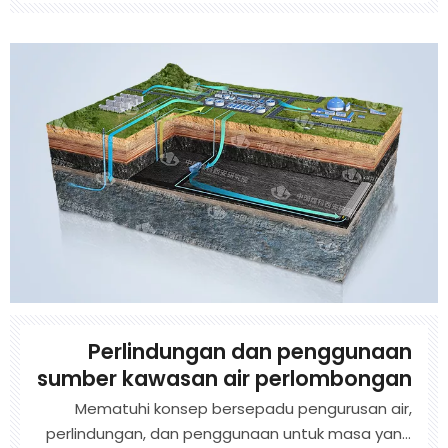
Perindustrian Teknologi Berkaitan, ia memberi
tumpuan kepada penyelidikan saintifik,
perundingan teknikal, Projek Perlindungan Alam
Sekitar EPC Genera
Perlindungan dan penggunaan
sumber kawasan air perlombongan
Mematuhi konsep bersepadu pengurusan air,
perlindungan, dan penggunaan untuk masa yang