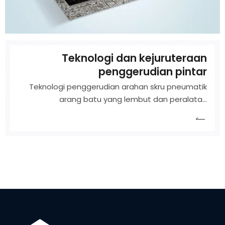
Teknologi dan kejuruteraan
penggerudian pintar
Teknologi penggerudian arahan skru pneumatik
arang batu yang lembut dan peralatan
pengangkut pada masalah yang sukar untuk
membentuk lubang di lipit arang batu lembut
yang dihancurkan dengan penggerudian tekanan
sederhana di bawah tekanan sederhana, dan
sukar untuk membentuk lubang dalam
penggerudian arah dengan