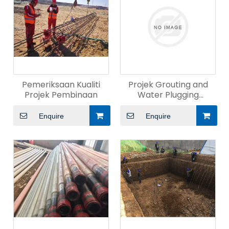
Pemeriksaan Kualiti
Projek Grouting and
Projek Pembinaan
Water Plugging
Terowong Keretapi
Enquire
Enquire