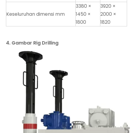
3380 ×
3920 ×
Keseluruhan dimensi mm
1450 ×
2000 ×
1800
1820
4. Gambar Rig Drilling