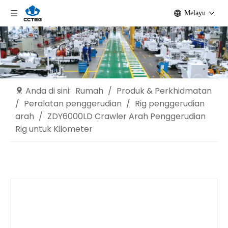
Melayu
Anda di sini:
Rumah
/
Produk & Perkhidmatan
/
Peralatan penggerudian
/
Rig penggerudian
arah
/
ZDY6000LD Crawler Arah Penggerudian
Rig untuk Kilometer