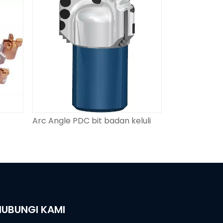
Arc Angle PDC bit badan keluli
HUBUNGI KAMI