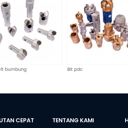
olt bumbung
Bit pdc
UTAN CEPAT
TENTANG KAMI