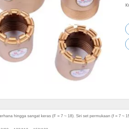
K
na hingga sangat keras (F = 7 ~ 18). Siri set permukaan (f = 7 ~ 15)