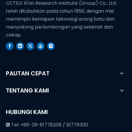
CCTEG Xi'an Research Institute (Group) Co., Ltd.
telah ditubuhkan pada tahun 1956, dengan misi
memimpin kemajuan teknologi arang batu dan
menyokong perlombongan yang selamat dan
cekap.
PAUTAN CEPAT
TENTANG KAMI
HUBUNGI KAMI
Tel: +86-29-81778206 / 81778300
