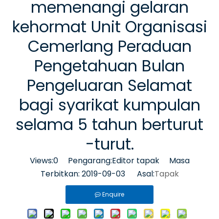
memenangi gelaran
kehormat Unit Organisasi
Cemerlang Peraduan
Pengetahuan Bulan
Pengeluaran Selamat
bagi syarikat kumpulan
selama 5 tahun berturut
-turut.
Views:
0
Pengarang:Editor tapak Masa
Terbitkan: 2019-09-03 Asal:
Tapak
Enquire