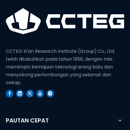
CCTEG Xi'an Research Institute (Group) Co., Ltd.
telah ditubuhkan pada tahun 1956, dengan misi
memimpin kemajuan teknologi arang batu dan
menyokong perlombongan yang selamat dan
cekap.
PAUTAN CEPAT