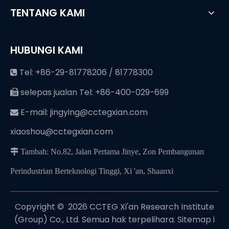
TENTANG KAMI
HUBUNGI KAMI
Tel: +86-29-81778206 / 81778300

selepas jualan Tel: +86-400-029-699

E-mail:
jingying@cctegxian.com

xiaoshou@cctegxian.com
 Tambah: No.82, Jalan Pertama Jinye, Zon Pembangunan
Perindustrian Berteknologi Tinggi, Xi 'an, Shaanxi
Copyright © ️
2026
CCTEG Xi'an Research Institute
(Group) Co., Ltd. Semua hak terpelihara.
Sitemap
i