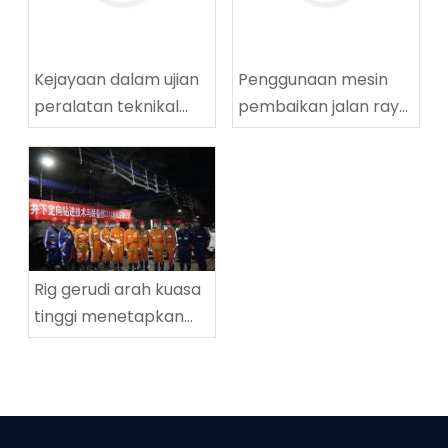
Kejayaan dalam ujian
Penggunaan mesin
peralatan teknikal
pembaikan jalan raya
penggerudian
yang berjaya di
lingkaran tinggi
Tingnan Coalmine di
ZDY2800LG
Tingnan
Rig gerudi arah kuasa
tinggi menetapkan
rekod dunia baru
dalam kedalaman
penggerudian