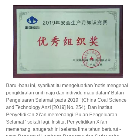
Baru -baru ini, syarikat itu mengeluarkan 'notis mengenai
pengiktirafan unit maju dan individu maju dalam' Bulan
Pengeluaran Selamat 'pada 2019 ' (China Coal Science
and Technology Anzi [2019] No. 254). Dan Institut
Penyelidikan Xi'an memenangi 'Bulan Pengeluaran
Selamat ' sekali lagi. Institut Penyelidikan Xi'an
memenangi anugerah ini selama lima tahun berturut -