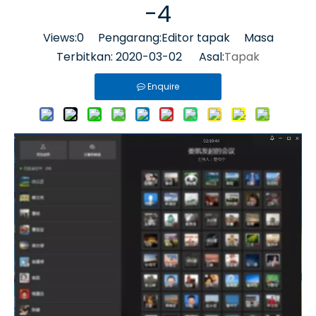
-4
Views:
0
Pengarang:Editor tapak Masa
Terbitkan: 2020-03-02 Asal:
Tapak
Enquire