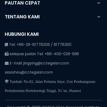
PAUTAN CEPAT
TENTANG KAMI
HUBUNGI KAMI
Tel: +86-29-81778206 / 81778300

selepas jualan Tel: +86-400-029-699

E-mail:
jingying@cctegxian.com

xiaoshou@cctegxian.com
 Tambah: No.82, Jalan Pertama Jinye, Zon Pembangunan
Perindustrian Berteknologi Tinggi, Xi 'an, Shaanxi