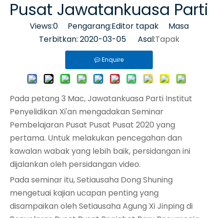
Pusat Jawatankuasa Parti
Views:
0
Pengarang:Editor tapak Masa
Terbitkan: 2020-03-05 Asal:
Tapak
Enquire
Pada petang 3 Mac, Jawatankuasa Parti Institut
Penyelidikan Xi'an mengadakan Seminar
Pembelajaran Pusat Pusat Pusat 2020 yang
pertama. Untuk melakukan pencegahan dan
kawalan wabak yang lebih baik, persidangan ini
dijalankan oleh persidangan video.
Pada seminar itu, Setiausaha Dong Shuning
mengetuai kajian ucapan penting yang
disampaikan oleh Setiausaha Agung Xi Jinping di