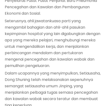
Penyelaras Pusat Pusat Penjahat Baru Pneumonia
Pencegahan dan Kawalan dan Pembangunan
Ekonomi dan Sosial.
Seterusnya, ahli jawatankuasa parti yang
mengambil bahagian dan ahli-ahli pasukan
kepimpinan hospital yang lain digabungkan dengan
apa yang mereka pelajari, menghubungi mereka
untuk mengendalikan kerja, dan menjalankan
perbincangan mendalam dan pertukaran
mengenai pencegahan dan kawalan wabak dan
pemulihan pengeluaran.
Dalam ucapannya yang menyimpulkan, Setiausaha,
Dong Shuning telah melaksanakan sepenuhnya
semangat setiausaha umum Jinping, yang
menjalankan pelbagai tugas semasa pencegahan
dan kawalan wabak secara teratur dan membuat
tiga keperluan.