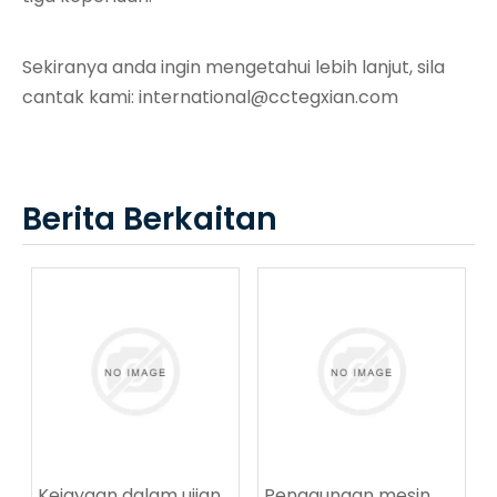
Sekiranya anda ingin mengetahui lebih lanjut, sila
cantak kami:
international@cctegxian.com
Berita Berkaitan
Kejayaan dalam ujian
Penggunaan mesin