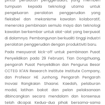
pintar peralatan penggerudian, yang memberi
tumpuan kepada teknologi utama untuk
pengeluaran peralatan penggerudian yang
fleksibel dan mekanisme kawalan kolaboratif,
meneroka pembinaan semula maya dan teknologi
kawalan berkembar untuk alat-alat yang berpusat
di dalamnya. Pembangunan berkualiti tinggi industri
peralatan penggerudian dengan produktiviti baru.
Pada mesyuarat kick-off untuk pembinaan Pusat
Penyelidikan pada 29 Februari, Tian Dongzhuang,
pengarah Pusat Penyelidikan dan Pengurus Besar
CCTEG XI'AN Research Institute Institute Company,
dan Profesor HE Junhong, Pengarah Pengarah
Inovasi Rangkaian Shaanxi. Kaedah, pelaburan
modal, latihan bakat dan pelan pelaksanaan
dibincangkan secara mendalam dan konsensus
telah dicapai. Kedua-dua pihak bersama-sama