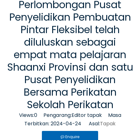
Perlombongan Pusat
Penyelidikan Pembuatan
Pintar Fleksibel telah
diluluskan sebagai
empat mata pelajaran
Shaanxi Provinsi dan satu
Pusat Penyelidikan
Bersama Perikatan
Sekolah Perikatan
Views:
0
Pengarang:Editor tapak Masa
Terbitkan: 2024-04-24 Asal:
Tapak
Enquire