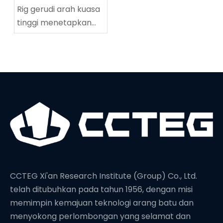
Rig gerudi arah kuasa
tinggi menetapkan
rekod dunia baru
dalam kedalaman
penggerudian
CCTEG Xi'an Research Institute (Group) Co., Ltd.
telah ditubuhkan pada tahun 1956, dengan misi
memimpin kemajuan teknologi arang batu dan
menyokong perlombongan yang selamat dan