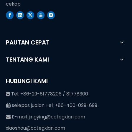
cekap.
PAUTAN CEPAT
TENTANG KAMI
HUBUNGI KAMI
Tel: +86-29-81778206 / 81778300

selepas jualan Tel: +86-400-029-699

E-mail:
jingying@cctegxian.com

xiaoshou@cctegxian.com