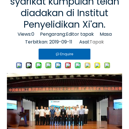
syarikat kumpulan telah
diadakan di Institut
Penyelidikan Xi'an.
Views:
0
Pengarang:Editor tapak Masa
Terbitkan: 2019-09-11 Asal:
Tapak
Enquire