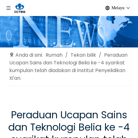
Melayu
Anda di sini:
Rumah
/
Tekan bilik
/
Peraduan
Ucapan Sains dan Teknologi Belia ke -4 syarikat
kumpulan telah diadakan di Institut Penyelidikan
Xi'an.
Peraduan Ucapan Sains
dan Teknologi Belia ke -4