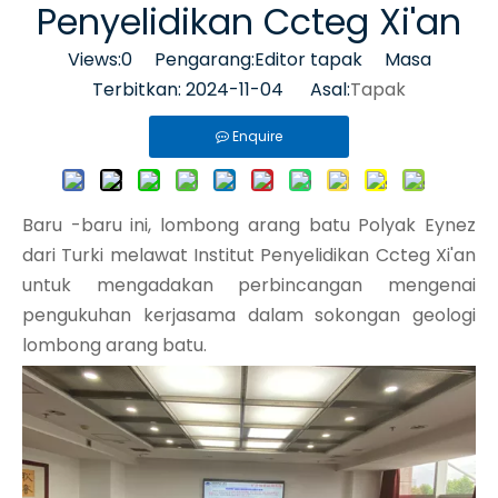
Penyelidikan Ccteg Xi'an
Views:
0
Pengarang:Editor tapak Masa
Terbitkan: 2024-11-04 Asal:
Tapak
Enquire
Baru -baru ini, lombong arang batu Polyak Eynez
dari Turki melawat Institut Penyelidikan Ccteg Xi'an
untuk mengadakan perbincangan mengenai
pengukuhan kerjasama dalam sokongan geologi
lombong arang batu.