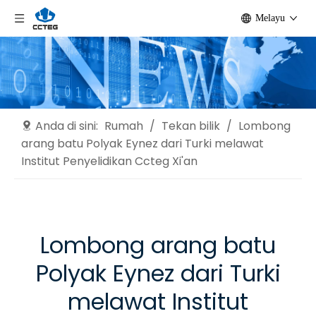
Melayu
Anda di sini:
Rumah
/
Tekan bilik
/
Lombong
arang batu Polyak Eynez dari Turki melawat
Institut Penyelidikan Ccteg Xi'an
Lombong arang batu
Polyak Eynez dari Turki
melawat Institut