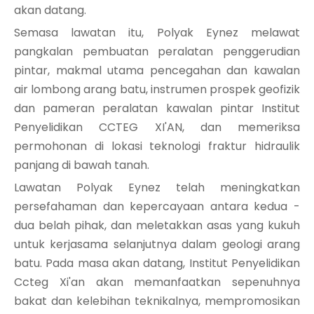
akan datang.
Semasa lawatan itu, Polyak Eynez melawat
pangkalan pembuatan peralatan penggerudian
pintar, makmal utama pencegahan dan kawalan
air lombong arang batu, instrumen prospek geofizik
dan pameran peralatan kawalan pintar Institut
Penyelidikan CCTEG XI'AN, dan memeriksa
permohonan di lokasi teknologi fraktur hidraulik
panjang di bawah tanah.
Lawatan Polyak Eynez telah meningkatkan
persefahaman dan kepercayaan antara kedua -
dua belah pihak, dan meletakkan asas yang kukuh
untuk kerjasama selanjutnya dalam geologi arang
batu. Pada masa akan datang, Institut Penyelidikan
Ccteg Xi'an akan memanfaatkan sepenuhnya
bakat dan kelebihan teknikalnya, mempromosikan