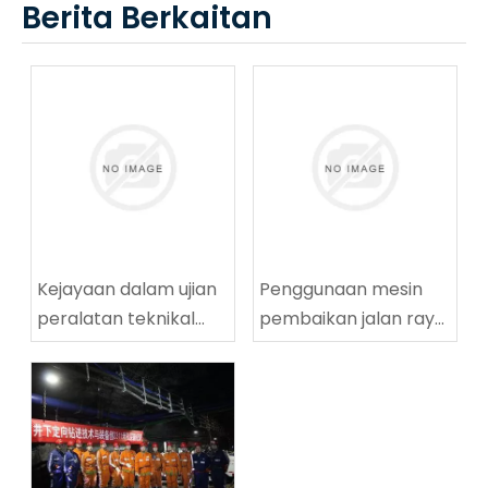
Berita Berkaitan
Kejayaan dalam ujian
Penggunaan mesin
peralatan teknikal
pembaikan jalan raya
penggerudian
yang berjaya di
lingkaran tinggi
Tingnan Coalmine di
ZDY2800LG
Tingnan