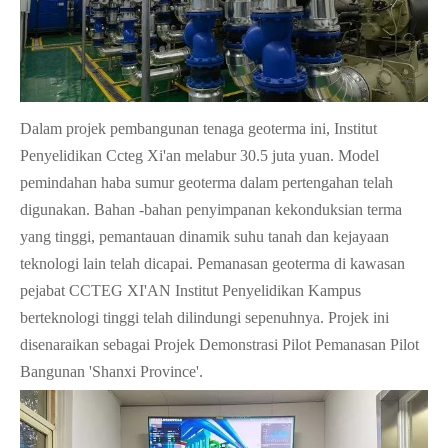
Dalam projek pembangunan tenaga geoterma ini, Institut
Penyelidikan Ccteg Xi'an melabur 30.5 juta yuan. Model
pemindahan haba sumur geoterma dalam pertengahan telah
digunakan. Bahan -bahan penyimpanan kekonduksian terma
yang tinggi, pemantauan dinamik suhu tanah dan kejayaan
teknologi lain telah dicapai. Pemanasan geoterma di kawasan
pejabat
CCTEG
XI'AN Institut Penyelidikan Kampus
berteknologi tinggi telah dilindungi sepenuhnya. Projek ini
disenaraikan sebagai Projek Demonstrasi Pilot Pemanasan Pilot
Bangunan 'Shanxi Province'.