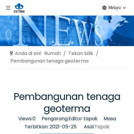
Melayu
Anda di sini:
Rumah
/
Tekan bilik
/
Pembangunan tenaga geoterma
Pembangunan tenaga
geoterma
Views:
0
Pengarang:Editor tapak Masa
Terbitkan: 2021-05-25 Asal:
Tapak