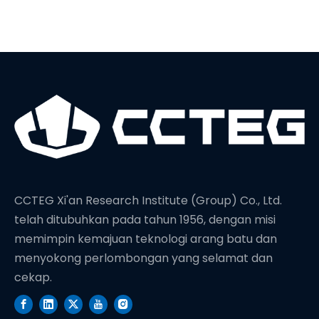
rekod dunia baru
dalam kedalaman
penggerudian
CCTEG Xi'an Research Institute (Group) Co., Ltd.
telah ditubuhkan pada tahun 1956, dengan misi
memimpin kemajuan teknologi arang batu dan
menyokong perlombongan yang selamat dan
cekap.