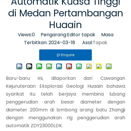
Automatik Kuasa Tinggi
di Medan Pertambangan
Huaain
Views:
0
Pengarang:Editor tapak Masa
Terbitkan: 2024-03-18 Asal:
Tapak
Enquire
Baru-baru ini, dilaporkan dari Cawangan
Kejuruteraan Eksplorasi Geologi Huaain bahawa
syarikat itu telah berjaya membina lubang
penggerudian arah besar diameter dengan
diameter 200mm di lombong arang batu Zhangji
dengan menggunakan rig penggerudian arah
automatik ZDY23000LDK.