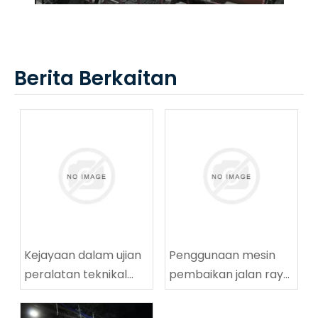
Berita Berkaitan
Kejayaan dalam ujian
Penggunaan mesin
peralatan teknikal
pembaikan jalan raya
penggerudian
yang berjaya di
lingkaran tinggi
Tingnan Coalmine di