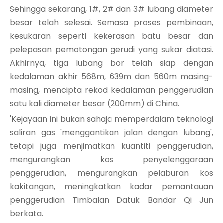
Sehingga sekarang, 1#, 2# dan 3# lubang diameter
besar telah selesai. Semasa proses pembinaan,
kesukaran seperti kekerasan batu besar dan
pelepasan pemotongan gerudi yang sukar diatasi.
Akhirnya, tiga lubang bor telah siap dengan
kedalaman akhir 568m, 639m dan 560m masing-
masing, mencipta rekod kedalaman penggerudian
satu kali diameter besar (200mm) di China.
'Kejayaan ini bukan sahaja memperdalam teknologi
saliran gas 'menggantikan jalan dengan lubang',
tetapi juga menjimatkan kuantiti penggerudian,
mengurangkan kos penyelenggaraan
penggerudian, mengurangkan pelaburan kos
kakitangan, meningkatkan kadar pemantauan
penggerudian Timbalan Datuk Bandar Qi Jun
berkata.