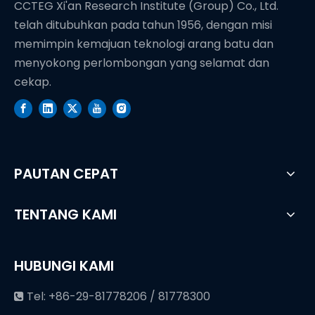
CCTEG Xi'an Research Institute (Group) Co., Ltd.
telah ditubuhkan pada tahun 1956, dengan misi
memimpin kemajuan teknologi arang batu dan
menyokong perlombongan yang selamat dan
cekap.
PAUTAN CEPAT
TENTANG KAMI
HUBUNGI KAMI
Tel: +86-29-81778206 / 81778300
