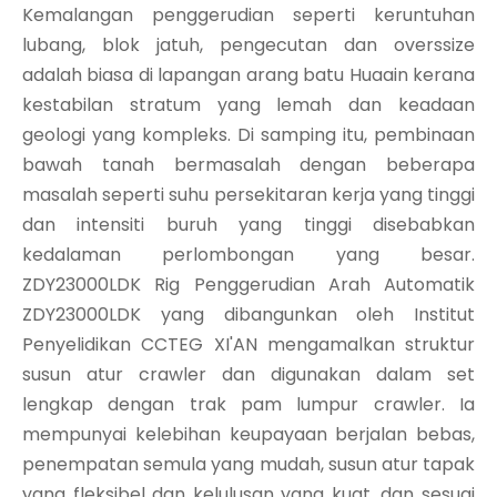
Kemalangan penggerudian seperti keruntuhan
lubang, blok jatuh, pengecutan dan overssize
adalah biasa di lapangan arang batu Huaain kerana
kestabilan stratum yang lemah dan keadaan
geologi yang kompleks. Di samping itu, pembinaan
bawah tanah bermasalah dengan beberapa
masalah seperti suhu persekitaran kerja yang tinggi
dan intensiti buruh yang tinggi disebabkan
kedalaman perlombongan yang besar.
ZDY23000LDK Rig Penggerudian Arah Automatik
ZDY23000LDK yang dibangunkan oleh Institut
Penyelidikan CCTEG XI'AN mengamalkan struktur
susun atur crawler dan digunakan dalam set
lengkap dengan trak pam lumpur crawler. Ia
mempunyai kelebihan keupayaan berjalan bebas,
penempatan semula yang mudah, susun atur tapak
yang fleksibel dan kelulusan yang kuat, dan sesuai