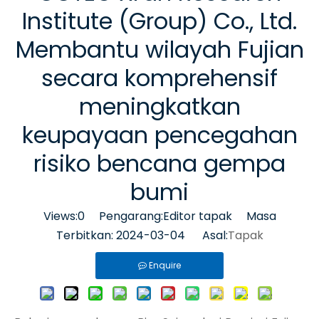
Institute (Group) Co., Ltd.
Membantu wilayah Fujian
secara komprehensif
meningkatkan
keupayaan pencegahan
risiko bencana gempa
bumi
Views:
0
Pengarang:Editor tapak Masa
Terbitkan: 2024-03-04 Asal:
Tapak
Enquire