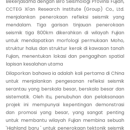
Bekerjasama dengan Biro Seismologi Provinsi Fujian,
CCTEG Xi'an Research Institute (Group) Co., Ltd.
menjalankan penerokaan refleksi seismik yang
mendalam. Tiga garisan tinjauan penerokaan
seismik tiga 800km dikerahkan di wilayah Fujian
untuk mendapatkan morfologi permukaan Moho,
struktur halus dan struktur kerak di kawasan tanah
Fujian, menentukan lokasi dan pengagihan spatial
lapisan kesalahan utama
Dilaporkan bahawa ia adalah kali pertama di China
untuk menjalankan pengesanan refleksi seismik
serantau yang berskala besar, berskala besar dan
sistematik. Oleh itu, penubuhan dan pelaksanaan
projek ini mempunyai kepentingan demonstrasi
dan promosi yang besar, yang sangat penting
untuk membantu wilayah Fujian membina sebuah
'Highland baru ' untuk penerokaan tektonik seismik