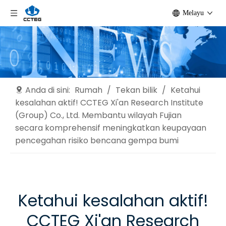
Melayu
Anda di sini:
Rumah
/
Tekan bilik
/
Ketahui
kesalahan aktif! CCTEG Xi'an Research Institute
(Group) Co., Ltd. Membantu wilayah Fujian
secara komprehensif meningkatkan keupayaan
pencegahan risiko bencana gempa bumi
Ketahui kesalahan aktif!
CCTEG Xi'an Research