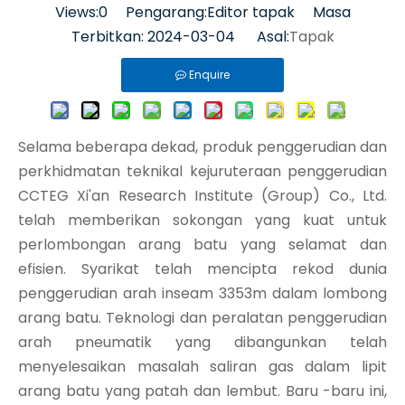
Views:
0
Pengarang:Editor tapak Masa
Terbitkan: 2024-03-04 Asal:
Tapak
Enquire
Selama beberapa dekad, produk penggerudian dan
perkhidmatan teknikal kejuruteraan penggerudian
CCTEG Xi'an Research Institute (Group) Co., Ltd.
telah memberikan sokongan yang kuat untuk
perlombongan arang batu yang selamat dan
efisien. Syarikat telah mencipta rekod dunia
penggerudian arah inseam 3353m dalam lombong
arang batu. Teknologi dan peralatan penggerudian
arah pneumatik yang dibangunkan telah
menyelesaikan masalah saliran gas dalam lipit
arang batu yang patah dan lembut. Baru -baru ini,