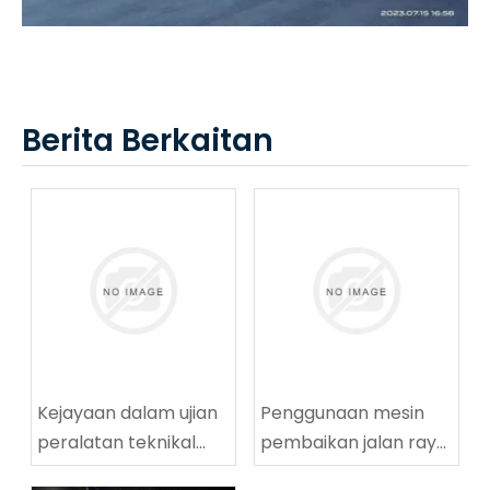
Berita Berkaitan
Kejayaan dalam ujian
Penggunaan mesin
peralatan teknikal
pembaikan jalan raya
penggerudian
yang berjaya di