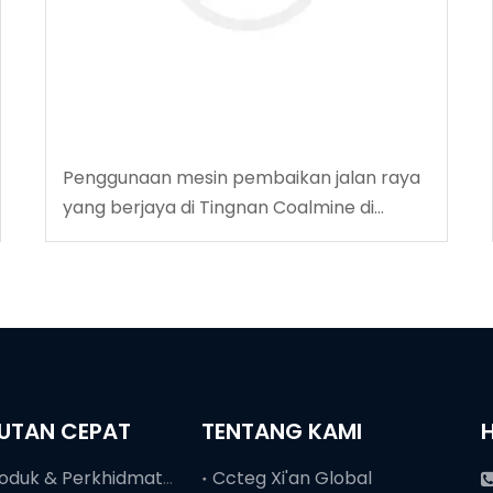
Penggunaan mesin pembaikan jalan raya
yang berjaya di Tingnan Coalmine di
Tingnan
UTAN CEPAT
TENTANG KAMI
Produk & Perkhidmatan
Ccteg Xi'an Global