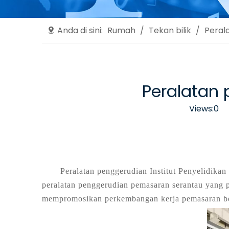
Anda di sini:
Rumah
/
Tekan bilik
/
Peral
Peralatan 
Views:
0
Pe
Peralatan penggerudian Institut Penyelidikan 
peralatan penggerudian pemasaran serantau yang 
mempromosikan perkembangan kerja pemasaran berk