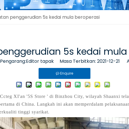
atan penggerudian 5s kedai mula beroperasi
penggerudian 5s kedai mula
ngarang:Editor tapak Masa Terbitkan: 2021-12-21 A
Enquire
Ccteg XI'an '5S Store ' di Binzhou City, wilayah Shaanxi tela
pertama di China. Langkah ini akan memperdalam pelaksanaan
ualiti tinggi syarikat.