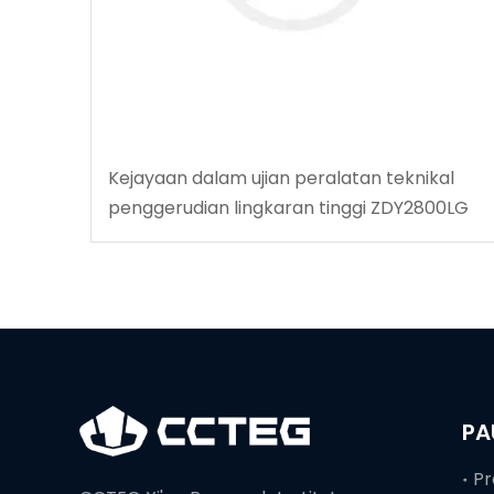
Kejayaan dalam ujian peralatan teknikal
penggerudian lingkaran tinggi ZDY2800LG
PA