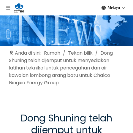
Melayu
Anda di sini:
Rumah
/
Tekan bilik
/
Dong
Shuning telah dijemput untuk menyediakan
latihan teknikal untuk pencegahan dan air
kawalan lombong arang batu untuk Chalco
Ningxia Energy Group
Dong Shuning telah
dijemput untuk