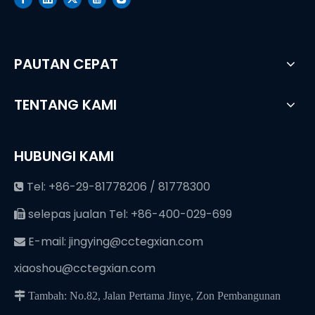
PAUTAN CEPAT
TENTANG KAMI
HUBUNGI KAMI
Tel: +86-29-81778206 / 81778300

selepas jualan Tel: +86-400-029-699

E-mail:
jingying@cctegxian.com

xiaoshou@cctegxian.com
 Tambah: No.82, Jalan Pertama Jinye, Zon Pembangunan