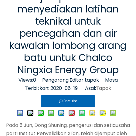
menyediakan latihan
teknikal untuk
pencegahan dan air
kawalan lombong arang
batu untuk Chalco
Ningxia Energy Group
Views:
0
Pengarang:Editor tapak Masa
Terbitkan: 2020-06-19 Asal:
Tapak
Enquire
Pada 5 Jun, Dong Shuning, pengerusi dan setiausaha
parti Institut Penyelidikan Xi'an, telah dijemput oleh