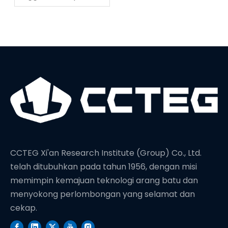
rekod dunia baru
dalam kedalaman
penggerudian
CCTEG Xi'an Research Institute (Group) Co., Ltd.
telah ditubuhkan pada tahun 1956, dengan misi
memimpin kemajuan teknologi arang batu dan
menyokong perlombongan yang selamat dan
cekap.