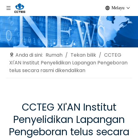
Melayu
Anda di sini:
Rumah
/
Tekan bilik
/
CCTEG
XI'AN Institut Penyelidikan Lapangan Pengeboran
telus secara rasmi dikendalikan
CCTEG XI'AN Institut
Penyelidikan Lapangan
Pengeboran telus secara