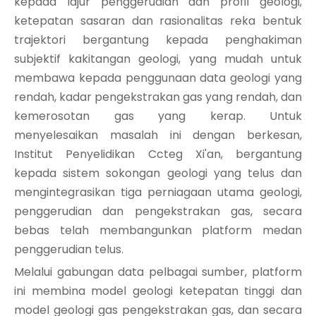
kepada lajur penggerudian dan profil geologi,
ketepatan sasaran dan rasionalitas reka bentuk
trajektori bergantung kepada penghakiman
subjektif kakitangan geologi, yang mudah untuk
membawa kepada penggunaan data geologi yang
rendah, kadar pengekstrakan gas yang rendah, dan
kemerosotan gas yang kerap. Untuk
menyelesaikan masalah ini dengan berkesan,
Institut Penyelidikan Ccteg Xi'an, bergantung
kepada sistem sokongan geologi yang telus dan
mengintegrasikan tiga perniagaan utama geologi,
penggerudian dan pengekstrakan gas, secara
bebas telah membangunkan platform medan
penggerudian telus.
Melalui gabungan data pelbagai sumber, platform
ini membina model geologi ketepatan tinggi dan
model geologi gas pengekstrakan gas, dan secara