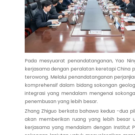
Pada mesyuarat penandatanganan, Yao Ning
kerjasama dengan peralatan keretapi China p
terowong. Melalui penandatanganan perjanjian
komprehensif dalam bidang sokongan geolo
integrasi yang mendalam mengenai sokongan
penembusan yang lebih besar.
Zhang Zhiguo berkata bahawa kedua -dua pih
akan memberikan ruang yang lebih besar u
kerjasama yang mendalam dengan Institut Pe