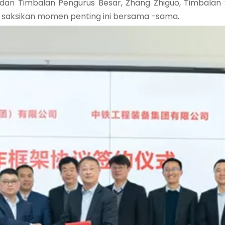
ti dan Timbalan Pengurus Besar, Zhang Zhiguo, Timbala
, saksikan momen penting ini bersama -sama.