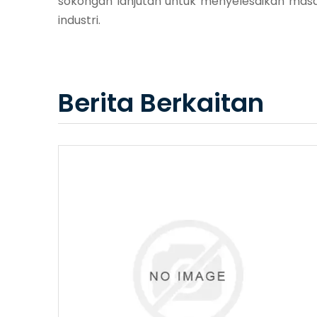
sokongan lanjutan untuk menyelesaikan mas
industri.
Berita Berkaitan