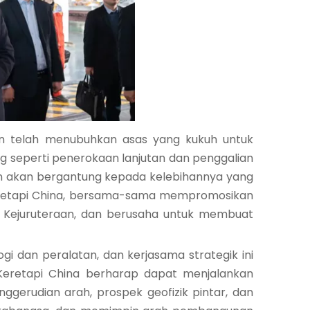
xiaosh
an telah menubuhkan asas yang kukuh untuk
g seperti penerokaan lanjutan dan penggalian
i'an akan bergantung kepada kelebihannya yang
eretapi China, bersama-sama mempromosikan
i Kejuruteraan, dan berusaha untuk membuat
 dan peralatan, dan kerjasama strategik ini
Keretapi China berharap dapat menjalankan
gerudian arah, prospek geofizik pintar, dan