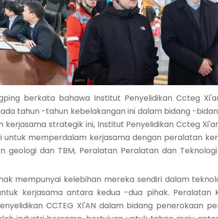
ping berkata bahawa Institut Penyelidikan Ccteg Xi'
ada tahun -tahun kebelakangan ini dalam bidang -bidan
 kerjasama strategik ini, Institut Penyelidikan Ccteg X
gi untuk memperdalam kerjasama dengan peralatan k
 geologi dan TBM, Peralatan Peralatan dan Teknolog
ak mempunyai kelebihan mereka sendiri dalam teknologi
ntuk kerjasama antara kedua -dua pihak. Peralatan 
nyelidikan CCTEG XI'AN dalam bidang penerokaan peng