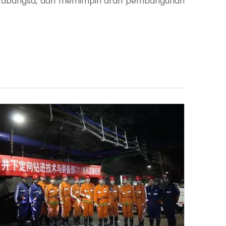
ntarabangsa, dan memimpin arah pembangunan