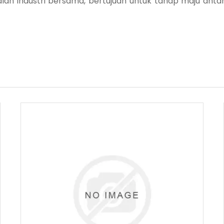
alah industri bersama, bertujuan untuk tahap maju a