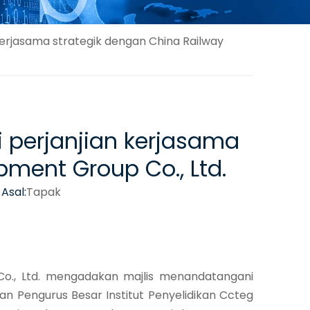
kerjasama strategik dengan China Railway
 perjanjian kerjasama
pment Group Co., Ltd.
Asal:
Tapak
 Co., Ltd. mengadakan majlis menandatangani
an Pengurus Besar Institut Penyelidikan Ccteg