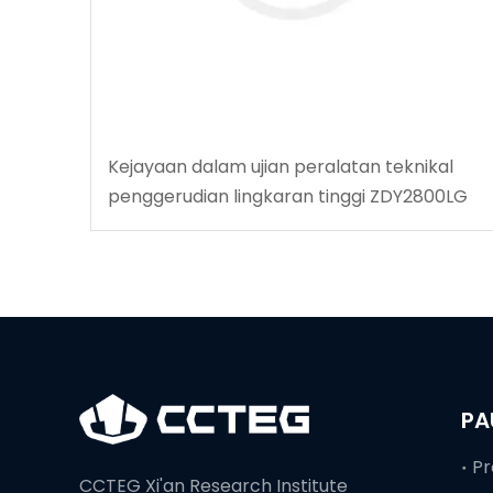
Kejayaan dalam ujian peralatan teknikal
penggerudian lingkaran tinggi ZDY2800LG
PA
CCTEG Xi'an Research Institute