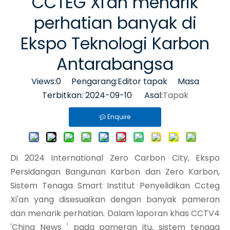
CCTEG XI'an menarik
perhatian banyak di
Ekspo Teknologi Karbon
Antarabangsa
Views:
0
Pengarang:Editor tapak Masa
Terbitkan: 2024-09-10 Asal:
Tapak
Enquire
Di 2024 International Zero Carbon City, Ekspo
Persidangan Bangunan Karbon dan Zero Karbon,
Sistem Tenaga Smart Institut Penyelidikan Ccteg
Xi'an yang disesuaikan dengan banyak pameran
dan menarik perhatian. Dalam laporan khas CCTV4
'China News ' pada pameran itu, sistem tenaga