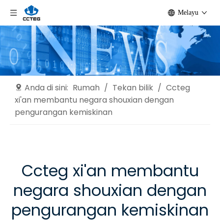
Melayu
Anda di sini:
Rumah
/
Tekan bilik
/
Ccteg
xi'an membantu negara shouxian dengan
pengurangan kemiskinan
Ccteg xi'an membantu
negara shouxian dengan
pengurangan kemiskinan