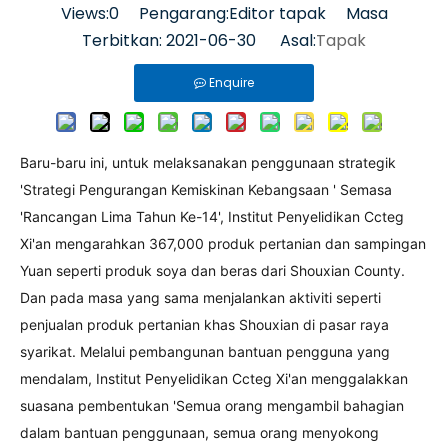
Views:
0
Pengarang:Editor tapak Masa
Terbitkan: 2021-06-30 Asal:
Tapak
Enquire
Baru-baru ini, untuk melaksanakan penggunaan strategik
'Strategi Pengurangan Kemiskinan Kebangsaan ' Semasa
'Rancangan Lima Tahun Ke-14', Institut Penyelidikan Ccteg
Xi'an mengarahkan 367,000 produk pertanian dan sampingan
Yuan seperti produk soya dan beras dari Shouxian County.
Dan pada masa yang sama menjalankan aktiviti seperti
penjualan produk pertanian khas Shouxian di pasar raya
syarikat. Melalui pembangunan bantuan pengguna yang
mendalam, Institut Penyelidikan Ccteg Xi'an menggalakkan
suasana pembentukan 'Semua orang mengambil bahagian
dalam bantuan penggunaan, semua orang menyokong