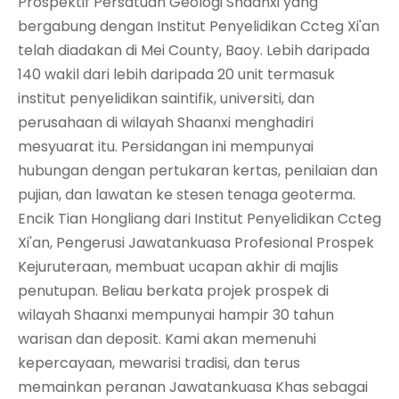
Prospektif Persatuan Geologi Shaanxi yang
bergabung dengan Institut Penyelidikan Ccteg Xi'an
telah diadakan di Mei County, Baoy. Lebih daripada
140 wakil dari lebih daripada 20 unit termasuk
institut penyelidikan saintifik, universiti, dan
perusahaan di wilayah Shaanxi menghadiri
mesyuarat itu. Persidangan ini mempunyai
hubungan dengan pertukaran kertas, penilaian dan
pujian, dan lawatan ke stesen tenaga geoterma.
Encik Tian Hongliang dari Institut Penyelidikan Ccteg
Xi'an, Pengerusi Jawatankuasa Profesional Prospek
Kejuruteraan, membuat ucapan akhir di majlis
penutupan. Beliau berkata projek prospek di
wilayah Shaanxi mempunyai hampir 30 tahun
warisan dan deposit. Kami akan memenuhi
kepercayaan, mewarisi tradisi, dan terus
memainkan peranan Jawatankuasa Khas sebagai