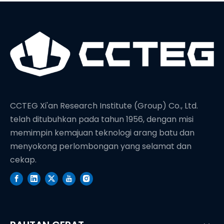
CCTEG Xi'an Research Institute (Group) Co., Ltd.
telah ditubuhkan pada tahun 1956, dengan misi
memimpin kemajuan teknologi arang batu dan
menyokong perlombongan yang selamat dan
cekap.