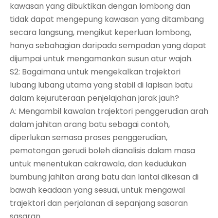
kawasan yang dibuktikan dengan lombong dan
tidak dapat mengepung kawasan yang ditambang
secara langsung, mengikut keperluan lombong,
hanya sebahagian daripada sempadan yang dapat
dijumpai untuk mengamankan susun atur wajah.
S2: Bagaimana untuk mengekalkan trajektori
lubang lubang utama yang stabil di lapisan batu
dalam kejuruteraan penjelajahan jarak jauh?
A: Mengambil kawalan trajektori penggerudian arah
dalam jahitan arang batu sebagai contoh,
diperlukan semasa proses penggerudian,
pemotongan gerudi boleh dianalisis dalam masa
untuk menentukan cakrawala, dan kedudukan
bumbung jahitan arang batu dan lantai dikesan di
bawah keadaan yang sesuai, untuk mengawal
trajektori dan perjalanan di sepanjang sasaran
sasaran.