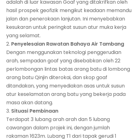
adalah di luar kawasan Goaf yang ditakrifkan oleh
hasil prospek geofizik mengikut keadaan memandu
jalan dan penerokaan lanjutan. Ini menyebabkan
kesukaran untuk peringkat susun atur muka kerja
yang selamat.
2.
Penyelesaian Rawatan Bahaya Air Tambang
Dengan menggunakan teknologi penggerudian
arah, sempadan goaf yang disebabkan oleh 22
perlombongan lintas batas arang batu di lombong
arang batu Qinjin diterokai, dan skop goaf
ditandakan, yang menyediakan asas untuk susun
atur keselamatan arang batu yang bekerja pada
masa akan datang.
3.
Situasi Pembinaan
Terdapat 3 lubang arah arah dan 5 lubang
cawangan dalam projek ini, dengan jumlah
rakaman 1623m. Lubang T1 dari tapak gerudi 1