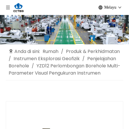
Melayu
Anda di sini:
Rumah
/
Produk & Perkhidmatan
/
Instrumen Eksplorasi Geofizik
/
Penjelajahan
Borehole
/
YZD12 Perlombongan Borehole Multi-
Parameter Visual Pengukuran Instrumen